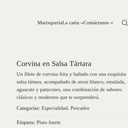
Marisquería
La carta
Contáctanos
Corvina en Salsa Tártara
Un filete de corvina frita y bañado con una exquisita
salsa tártara, acompañado de arroz blanco, ensalada,
aguacate y patacones, una combinación de sabores
clásicos y modernos que te sorprenderá.
Categorías:
Especialidad
,
Pescados
Etiqueta:
Plato fuerte