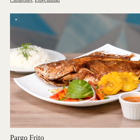
Camarones
,
Especialidad
Pargo Frito