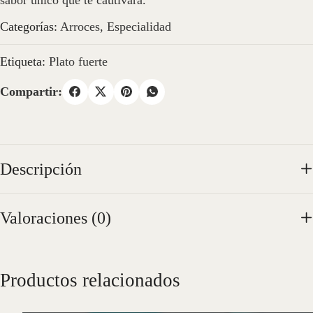
sabor único que te cautivará.
Categorías:
Arroces
,
Especialidad
Etiqueta:
Plato fuerte
Compartir:
Descripción
Valoraciones (0)
Productos relacionados