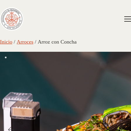
Inicio
/
Arroces
/ Arroz con Concha