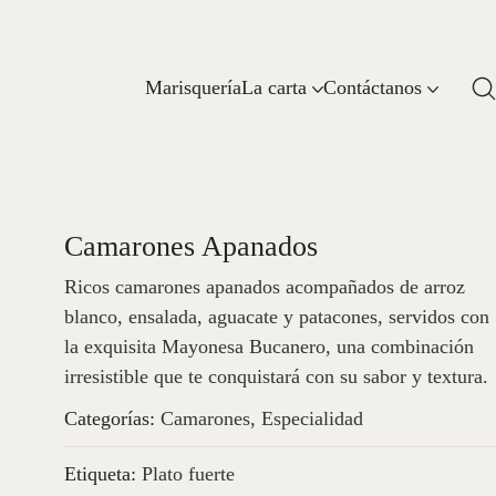
Marisquería
La carta
Contáctanos
Camarones Apanados
Ricos camarones apanados acompañados de arroz
blanco, ensalada, aguacate y patacones, servidos con
la exquisita Mayonesa Bucanero, una combinación
irresistible que te conquistará con su sabor y textura.
Categorías:
Camarones
,
Especialidad
Etiqueta:
Plato fuerte