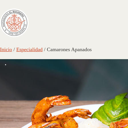
Inicio
/
Especialidad
/ Camarones Apanados