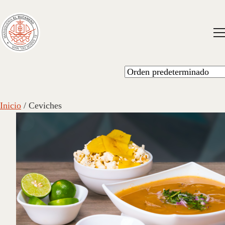
Inicio
/ Ceviches